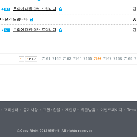
문의에 대한 답변 드립니다
관
타 문의 드립니다
홍
문의에 대한 답변 드립니다
관
7161
7162
7163
7164
7165
7167
7168
7169
7
7166
인
고객센터
공지사항
교환 / 환불
개인정보 취급방침
이벤트페이지
Terms
•
•
•
•
•
•