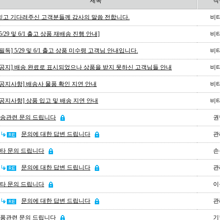
제목
작
믿고 기다려주신 고객분들께 감사의 말씀 전합니다.
비
[5/29 및 6/1 출고 상품 재배송 진행 안내]
비
[필독] 5/29 및 6/1 출고 상품 미수령 고객님 안내입니다.
비
[공지] 배송 완료로 표시되었으나 상품을 받지 못하신 고객님들 안내
비
[공지사항] 배송사 물품 확인 지연 안내
비
[공지사항] 상품 입고 및 배송 지연 안내
비
송관련 문의 드립니다
권
문의에 대한 답변 드립니다
관
타 문의 드립니다
손
문의에 대한 답변 드립니다
관
타 문의 드립니다
이
문의에 대한 답변 드립니다
관
품관련 문의 드립니다
기