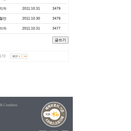
리자
2011.10.31
3479
철만
2011.10.30
3479
리자
2011.10.31
3477
글쓰기
170
 & Condition