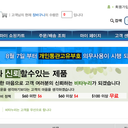
홈
회원가
•