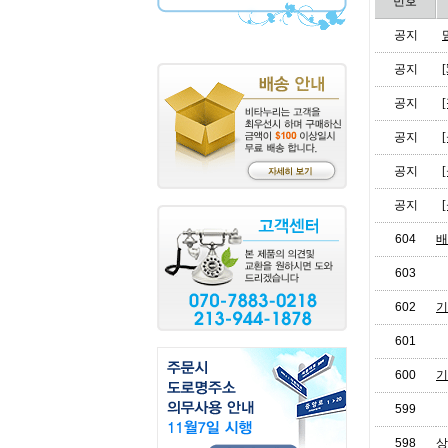
번호
공지
공지
공지
공지
공지
공지
604
배
603
602
기
601
600
기
599
598
상