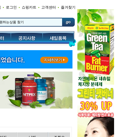
입
로그인
쇼핑카트
고객센터
즐겨찾기
•
•
•
•